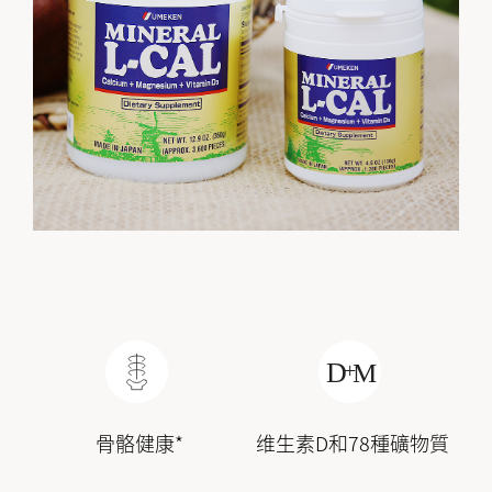
骨骼健康*
维生素D和78種礦物質