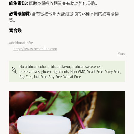
維生素D3:
幫助身體吸收鈣質並有助於強化骨骼。
必需礦物質:
含有從猶他州大鹽湖提取的78種不同的必需礦物
質。
富含鎂
Additional info:
•
https://www.healthline.com
More
No artificial color, artificial flavor, artificial sweetener,
preservatives, gluten ingredients, Non-GMO, Yeast Free, Dairy Free,
Egg Free, Nut Free, Soy Free, Wheat Free