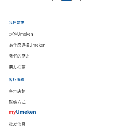
我們是誰
走進Umeken
為什麼選擇Umeken
我們的歷史
朋友推薦
客戶服務
各地店鋪
联络方式
批发信息