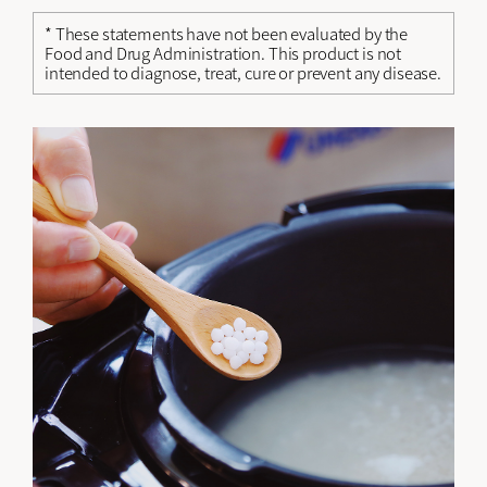
* These statements have not been evaluated by the
Food and Drug Administration. This product is not
intended to diagnose, treat, cure or prevent any disease.