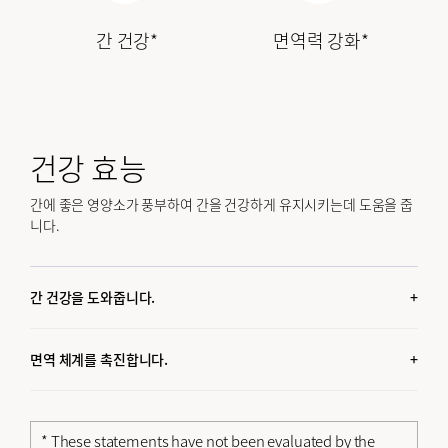
간 건강*
면역력 강화*
건강 효능
간에 좋은 영양소가 풍부하여 간을 건강하게 유지시키는데 도움을 줍
니다.
간 건강을 도와줍니다.
재첩엑기스EX에는 간을 건강하게 유지시켜주는 8가지 유효 성분
이 포함되어 있습니다
면역 체계를 촉진합니다.
아연과 강황을 함유하고 있는 재첩엑기스EX는 면역 체계 강화촉
진 효과가 있습니다.
* These statements have not been evaluated by the