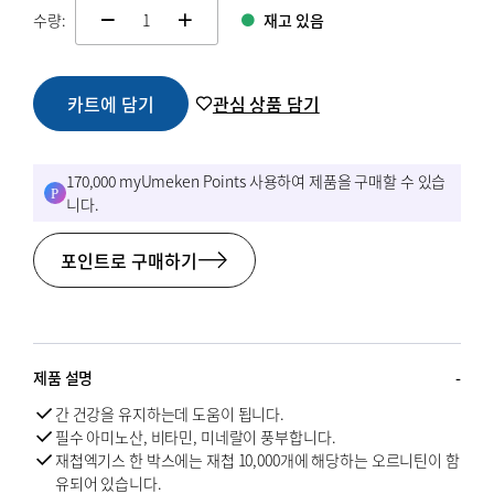
수량:
재고 있음
change quamtity
카트에 담기
관심 상품 담기
170,000 myUmeken Points 사용하여 제품을 구매할 수 있습
니다.
포인트로 구매하기
제품 설명
간 건강을 유지하는데 도움이 됩니다.
필수 아미노산, 비타민, 미네랄이 풍부합니다.
재첩엑기스 한 박스에는 재첩 10,000개에 해당하는 오르니틴이 함
유되어 있습니다.