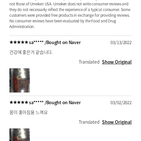
not those of Umeken USA. Umeken does not write consumer reviews and
they do not necessarily reflect the experience of a typical consumer. Some
customers were provided free products in exchange for providing reviews.
No consumer reviews have been evaluated by the Food and Drug
Administration.
sa***** /
Bought on Naver
03/13/2022
건강에 좋은거 같습니다.
Translated
Show Original
sa***** /
Bought on Naver
03/02/2022
몸이 좋아짐을 느껴요
Translated
Show Original