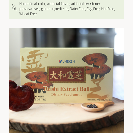
No artificial color, artificial flavor, artificial sweetener,
preservatives, gluten ingredients, Dairy Free, Egg Free, Nut Free,
Wheat Free