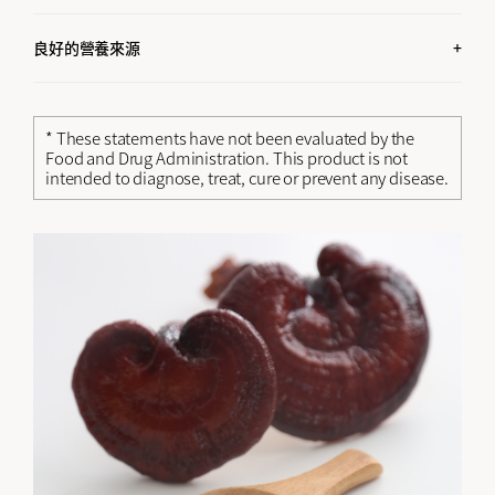
食用靈芝蘑菇作為一種很好的預防措施, 有助於增強免疫系統
並保持身體的健康。*
良好的營養來源
靈芝是維生素, 礦物質, 植物化學物質, 氨基酸和酵素的良好來
源。
* These statements have not been evaluated by the
Food and Drug Administration. This product is not
intended to diagnose, treat, cure or prevent any disease.