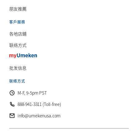
朋友推薦
客戶服務
各地店鋪
联络方式
批发信息
联络方式
M-F, 9-5pm PST
888-941-3311 (Toll-free)
info@umekenusa.com