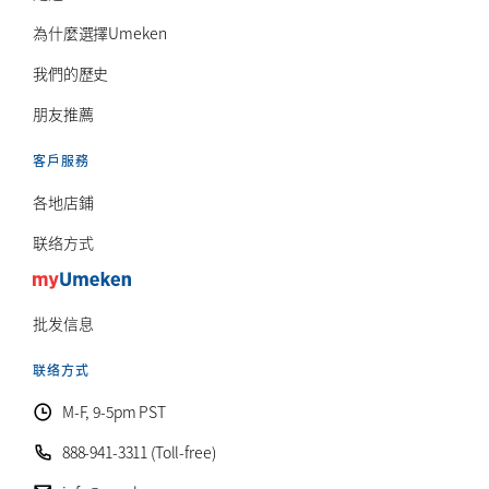
為什麼選擇Umeken
我們的歷史
朋友推薦
客戶服務
各地店鋪
联络方式
批发信息
联络方式
M-F, 9-5pm PST
888-941-3311 (Toll-free)