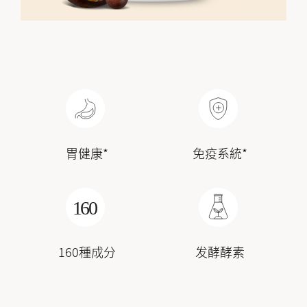
胃健康*
免疫系統*
160種成分
发酵酵素