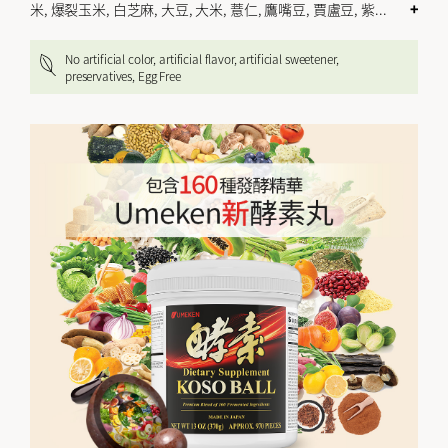
米, 爆裂玉米, 白芝麻, 大豆, 大米, 薏仁, 鷹嘴豆, 賈盧豆, 紫
...
+
No artificial color, artificial flavor, artificial sweetener,
preservatives, Egg Free