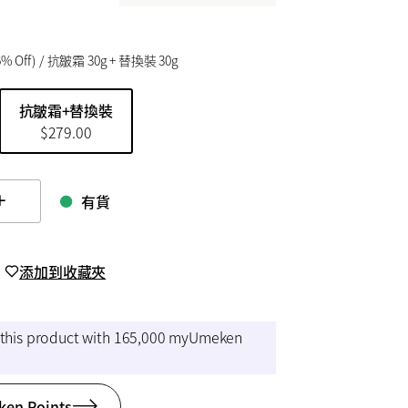
5
% Off)
/ 抗皺霜 30g + 替換裝 30g
抗皺霜+替換裝
$
279.00
有貨
ge quamtity
添加到收藏夾
 this product with 165,000 myUmeken
en Points