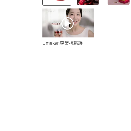
Umeken專業抗皺護膚品L&B