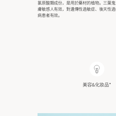
氯原酸類成份，是用於藥材的植物。三葉鬼
膚敏感人有效，對遺傳性過敏症、後天性過
病患者有效。
美容&化妝品*