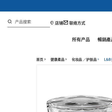
Password
Search
店铺
联络方式
您忘记密码了吗?
所有产品
暢銷產
登录
首页
健康產品
化妆品 ／护肤品
L&
OR
Google
用社交網登錄時的使