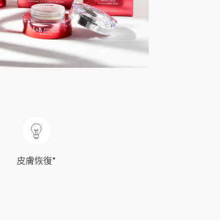
皮膚恢復*