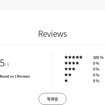
Reviews
100 %
5
0 %
/ 5
0 %
0 %
Based on 1 Reviews
0 %
写评论