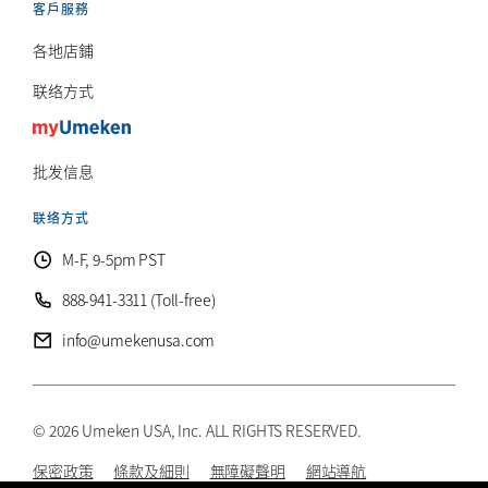
客戶服務
各地店鋪
联络方式
批发信息
联络方式
M-F, 9-5pm PST
888-941-3311 (Toll-free)
info@umekenusa.com
© 2026 Umeken USA, Inc. ALL RIGHTS RESERVED.
保密政策
條款及細則
無障礙聲明
網站導航