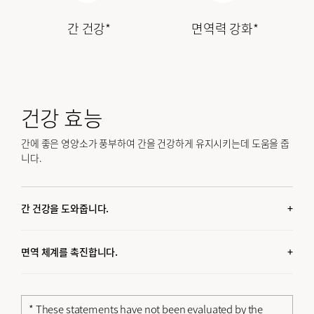
간 건강*
면역력 강화*
건강 효능
간에 좋은 영양소가 풍부하여 간을 건강하게 유지시키는데 도움을 줍
니다.
간 건강을 도와줍니다.
재첩엑기스EX에는 간을 건강하게 유지시켜주는 8가지 유효 성분
이 포함되어 있습니다
면역 체계를 촉진합니다.
아연과 강황을 함유하고 있는 재첩엑기스EX는 면역 체계 강화촉
진 효과가 있습니다.
* These statements have not been evaluated by the