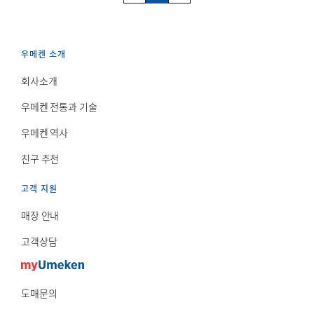
우메켄 소개
회사소개
우메켄 전통과 기술
우메켄 역사
친구 추천
고객 지원
매장 안내
고객상담
도매문의