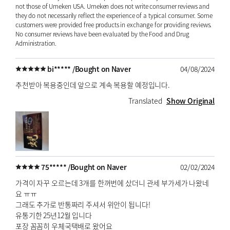
not those of Umeken USA. Umeken does not write consumer reviews and
they do not necessarily reflect the experience of a typical consumer. Some
customers were provided free products in exchange for providing reviews.
No consumer reviews have been evaluated by the Food and Drug
Administration.
bi***** /
Bought on Naver
04/08/2024
추천받아 복용중인데 앞으로 계속 복용할 예정입니다.
Translated
Show Original
75***** /
Bought on Naver
02/02/2024
가격이 자꾸 오르는데 3개를 한꺼번에 샀더니 관세 부가세가 나왔네
요 ㅠㅠ
그래도 추가로 반통짜리 주셔서 위안이 됩니다!
유통기한 25년12월 입니다
포장 꼼꼼히 우체국택배로 왔어요