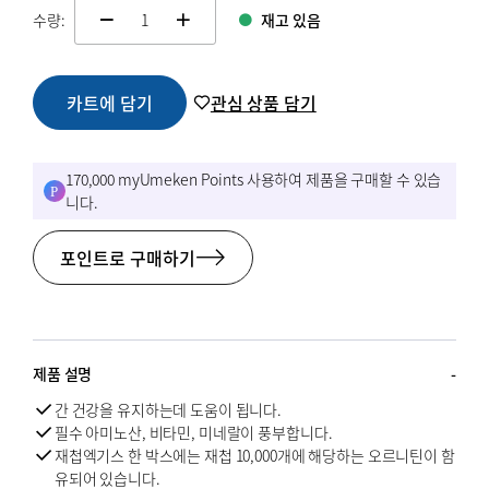
수량:
재고 있음
change quamtity
카트에 담기
관심 상품 담기
170,000 myUmeken Points 사용하여 제품을 구매할 수 있습
니다.
포인트로 구매하기
제품 설명
간 건강을 유지하는데 도움이 됩니다.
필수 아미노산, 비타민, 미네랄이 풍부합니다.
재첩엑기스 한 박스에는 재첩 10,000개에 해당하는 오르니틴이 함
유되어 있습니다.