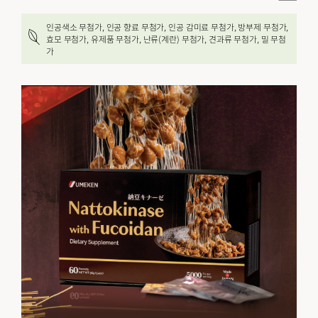
인공색소 무첨가, 인공 향료 무첨가, 인공 감미료 무첨가, 방부제 무첨가,
효모 무첨가, 유제품 무첨가, 난류(계란) 무첨가, 견과류 무첨가, 밀 무첨
가