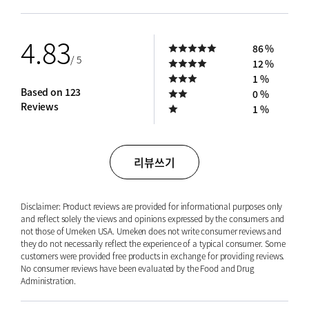
4.83
86 %
/ 5
12 %
1 %
Based on 123
0 %
Reviews
1 %
리뷰쓰기
Disclaimer: Product reviews are provided for informational purposes only
and reflect solely the views and opinions expressed by the consumers and
not those of Umeken USA. Umeken does not write consumer reviews and
they do not necessarily reflect the experience of a typical consumer. Some
customers were provided free products in exchange for providing reviews.
No consumer reviews have been evaluated by the Food and Drug
Administration.