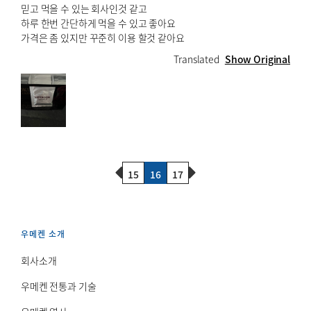
믿고 먹을 수 있는 회사인것 같고
하루 한번 간단하게 먹을 수 있고 좋아요
가격은 좀 있지만 꾸준히 이용 할것 같아요
Translated
Show Original
Previous Page
Next Page
15
16
17
우메켄 소개
회사소개
우메켄 전통과 기술