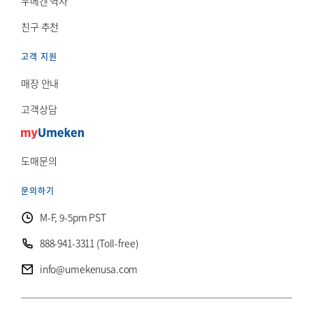
우메켄 역사
친구 추천
고객 지원
매장 안내
고객상담
도매문의
문의하기
M-F, 9-5pm PST
888-941-3311 (Toll-free)
info@umekenusa.com