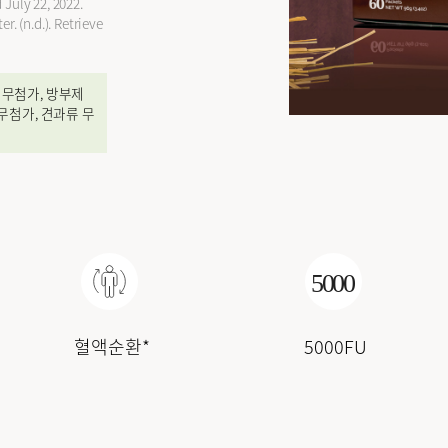
July 22, 2022.
. (n.d.). Retrieve
 무첨가, 방부제
 무첨가, 견과류 무
혈액순환*
5000FU