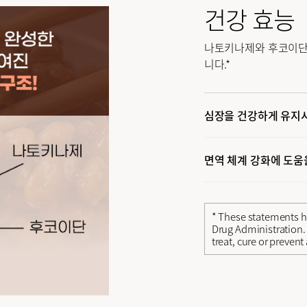
건강 효능
나토키나제와 후코이단을
니다.*
심장을 건강하게 유지시
면역 체계 강화에 도움
* These statements h
Drug Administration. 
treat, cure or prevent