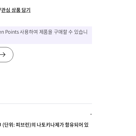
관심 상품 담기
eken Points 사용하여 제품을 구매할 수 있습니
FU (단위: 피브린)의 나토키나제가 함유되어 있