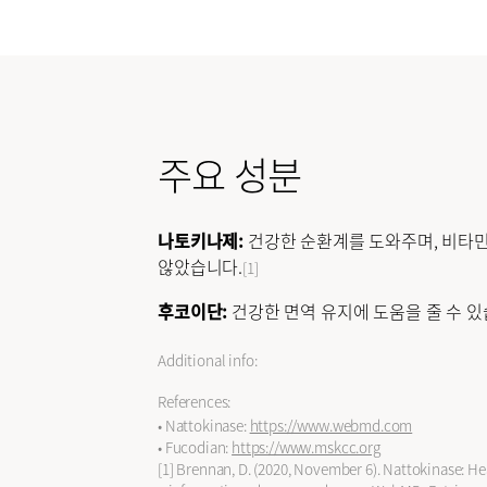
주요 성분
나토키나제:
건강한 순환계를 도와주며, 비타민 
않았습니다.
[1]
후코이단:
건강한 면역 유지에 도움을 줄 수 있
Additional info:
References:
• Nattokinase:
https://www.webmd.com
• Fucodian:
https://www.mskcc.org
[1] Brennan, D. (2020, November 6). Nattokinase: Hea