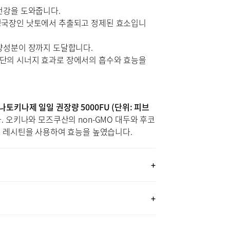
건강을 도와줍니다.
청국장인 낫토에서 추출되고 정제된 효소입니
양성분이 장까지 도달합니다.
단의 시너지 효과로 장에서의 흡수와 효능을
나토키나제 일일 권장량 5000FU (단위: 피브
. 오키나와 모즈쿠산의 non-GMO 대두와 후코
두 레시틴을 사용하여 효능을 높였습니다.
 + 30포 (1.7 OZ, 48G) / 약 5개월분
.