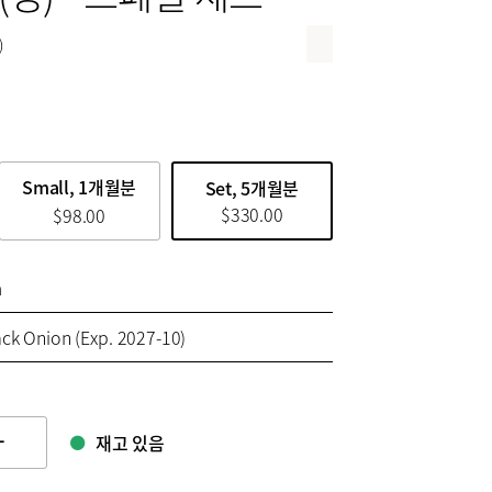
)
Small, 1개월분
Set, 5개월분
$
330.00
$
98.00
n
ack Onion (Exp. 2027-10)
재고 있음
ge quamtity