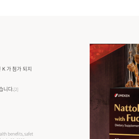
취침 전에 복용하세
모든 성별 섭취 가능
K 가 첨가 되지
습니다.
[2]
lth benefits, safet