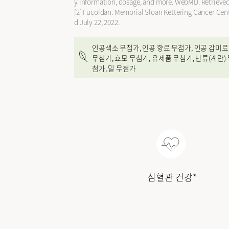
y information, dosage, and more. WebMD. Retrieved 
[2] Fucoidan. Memorial Sloan Kettering Cancer Center
d July 22, 2022.
인공색소 무첨가, 인공 향료 무첨가, 인공 감미료
무첨가, 효모 무첨가, 유제품 무첨가, 난류(계란)
첨가, 밀 무첨가
심혈관 건강*