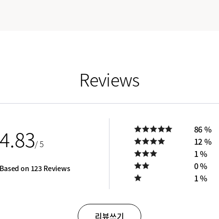
Reviews
86 %
4.83
12 %
/ 5
1 %
0 %
Based on 123 Reviews
1 %
리뷰쓰기