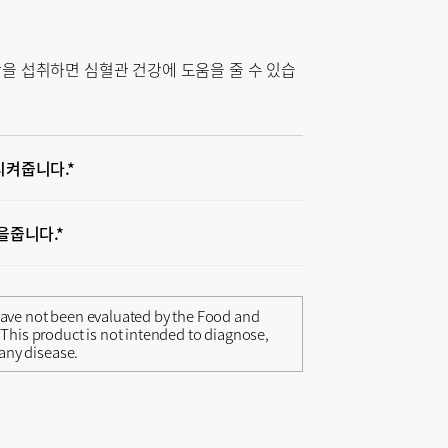
 섭취하면 심혈관 건강에 도움을 줄 수 있습
켜줍니다.*
을줍니다.*
ave not been evaluated by the Food and
This product is not intended to diagnose,
 any disease.