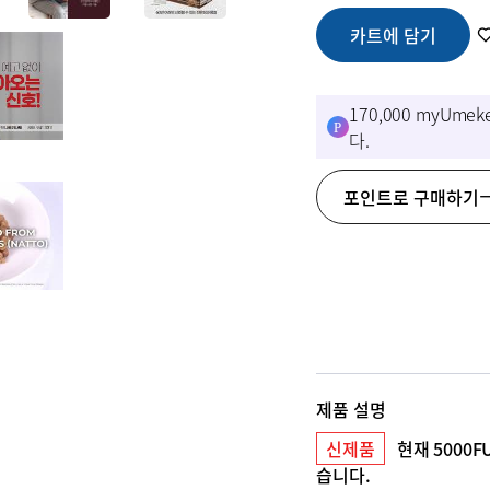
카트에 담기
170,000 myUm
다.
포인트로 구매하기
제품 설명
신제품
현재 5000
습니다.