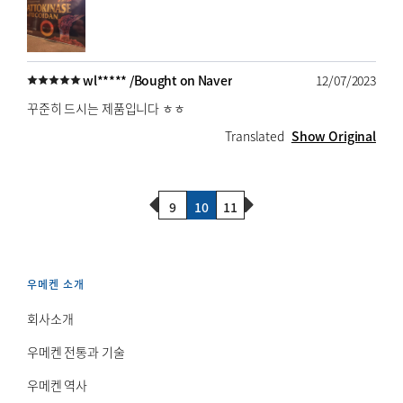
wl***** /
Bought on Naver
12/07/2023
꾸준히 드시는 제품입니다 ㅎㅎ
Translated
Show Original
Previous Page
Next Page
9
10
11
우메켄 소개
회사소개
우메켄 전통과 기술
우메켄 역사