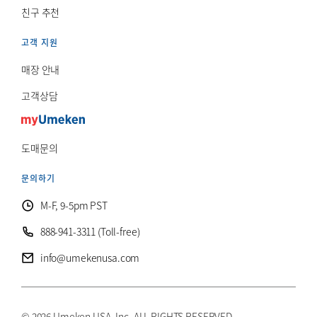
친구 추천
고객 지원
매장 안내
고객상담
도매문의
문의하기
M-F, 9-5pm PST
888-941-3311 (Toll-free)
info@umekenusa.com
© 2026 Umeken USA, Inc. ALL RIGHTS RESERVED.