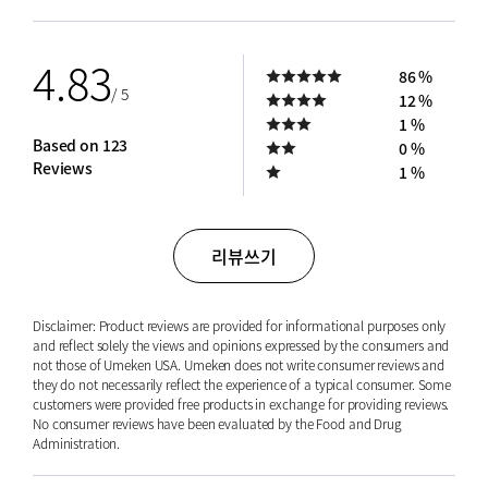
4.83
86 %
/ 5
12 %
1 %
Based on 123
0 %
Reviews
1 %
리뷰쓰기
Disclaimer: Product reviews are provided for informational purposes only
and reflect solely the views and opinions expressed by the consumers and
not those of Umeken USA. Umeken does not write consumer reviews and
they do not necessarily reflect the experience of a typical consumer. Some
customers were provided free products in exchange for providing reviews.
No consumer reviews have been evaluated by the Food and Drug
Administration.