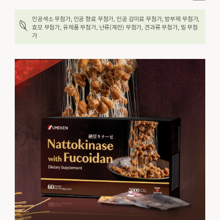
인공색소 무첨가, 인공 향료 무첨가, 인공 감미료 무첨가, 방부제 무첨가,
효모 무첨가, 유제품 무첨가, 난류(계란) 무첨가, 견과류 무첨가, 밀 무첨
가