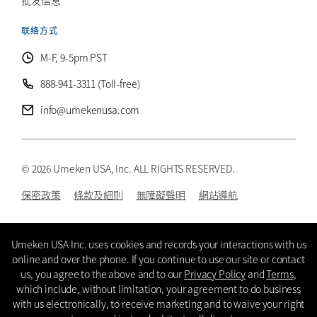
批发信息
联络方式
M-F, 9-5pm PST
888-941-3311 (Toll-free)
info@umekenusa.com
© 2026 Umeken USA, Inc. ALL RIGHTS RESERVED.
保密政策
條款及細則
無障礙聲明
網站導航
Instagram
Facebook
Youtube
Wechat
CN
Umeken USA Inc. uses cookies and records your interactions with us
online and over the phone. If you continue to use our site or contact
us, you agree to the above and to our
Privacy Policy
and
Terms
,
which include, without limitation, your agreement to do business
with us electronically, to receive marketing and to waive your right