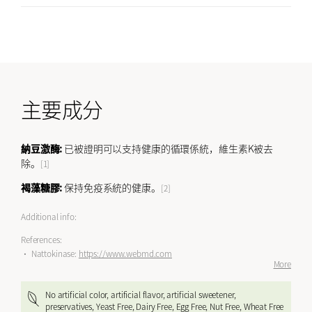
晚餐後或睡覺前服用1包。
適合所有性別。
主要成分
納豆激酶:
已被證明可以支持健康的循環係統，維生素K被去
除。
[1]
褐藻糖膠:
保持免疫系統的健康。
[2]
Additional info:
References:
• Nattokinase:
https://www.webmd.com
More
No artificial color, artificial flavor, artificial sweetener,
preservatives, Yeast Free, Dairy Free, Egg Free, Nut Free, Wheat Free