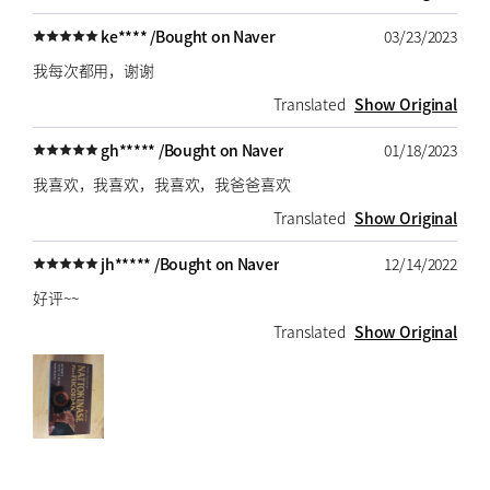
ke**** /
Bought on Naver
03/23/2023
我每次都用，谢谢
Translated
Show Original
gh***** /
Bought on Naver
01/18/2023
我喜欢，我喜欢，我喜欢，我爸爸喜欢
Translated
Show Original
jh***** /
Bought on Naver
12/14/2022
好评~~
Translated
Show Original