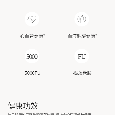
心血管健康*
血液循環健康*
5000FU
褐藻糖膠
健康功效
每日服用納豆激酶和褐藻糖膠, 保持您的循環係統健康。