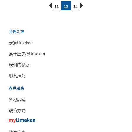
Previous Page
Next Page
11
12
13
我們是誰
走進Umeken
為什麼選擇Umeken
我們的歷史
朋友推薦
客戶服務
各地店鋪
联络方式