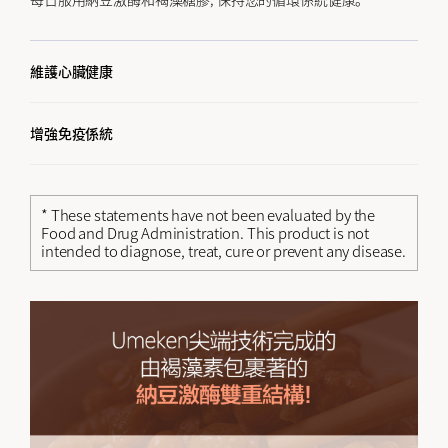
維護心臟健康
增強免疫係統
* These statements have not been evaluated by the
Food and Drug Administration. This product is not
intended to diagnose, treat, cure or prevent any disease.