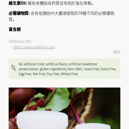
維生素D3:
幫助身體吸收鈣質並有助於強化骨骼。
必需礦物質:
含有從猶他州大鹽湖提取的78種不同的必需礦物
質。
富含鎂
Additional info:
•
https://www.healthline.com
More
No artificial color, artificial flavor, artificial sweetener,
preservatives, gluten ingredients, Non-GMO, Yeast Free, Dairy Free,
Egg Free, Nut Free, Soy Free, Wheat Free