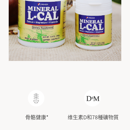
骨骼健康*
维生素D和78種礦物質