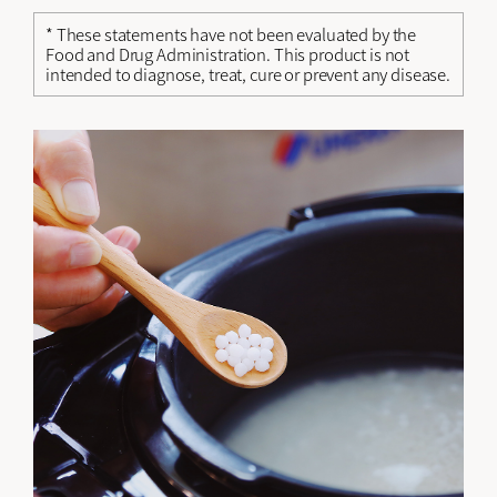
* These statements have not been evaluated by the
Food and Drug Administration. This product is not
intended to diagnose, treat, cure or prevent any disease.