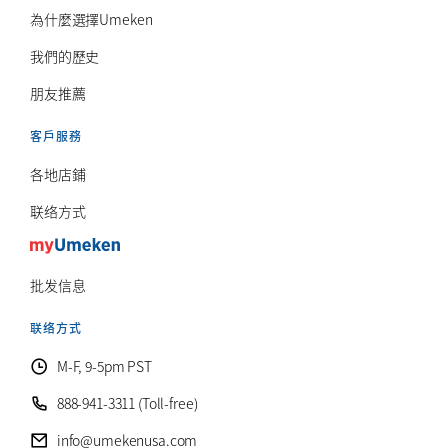
為什麼選擇Umeken
我們的歷史
朋友推薦
客戶服務
各地店鋪
联络方式
批发信息
联络方式
M-F, 9-5pm PST
888-941-3311 (Toll-free)
info@umekenusa.com